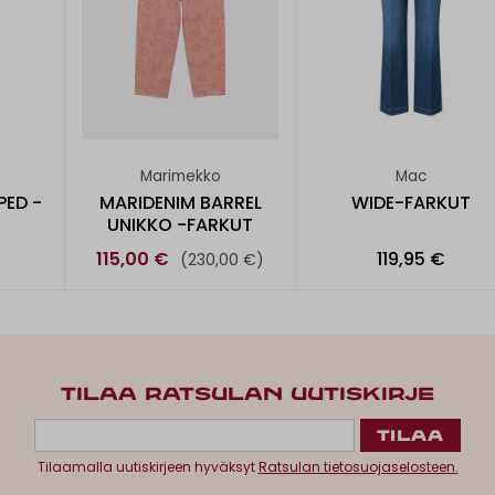
Marimekko
Mac
PED -
MARIDENIM BARREL
WIDE-FARKUT
UNIKKO -FARKUT
115,00 €
119,95 €
(230,00 €)
TILAA RATSULAN UUTISKIRJE
Tilaamalla uutiskirjeen hyväksyt
Ratsulan tietosuojaselosteen.