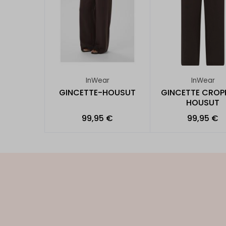
InWear
InWear
GINCETTE-HOUSUT
GINCETTE CROP
HOUSUT
99,95 €
99,95 €