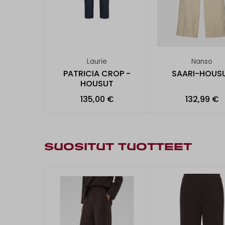
Laurie
Nanso
PATRICIA CROP -
SAARI-HOUS
HOUSUT
135,00 €
132,99 €
SUOSITUT TUOTTEET