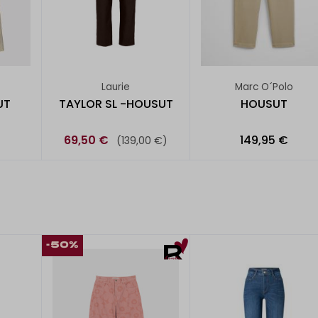
Laurie
Marc O´Polo
UT
TAYLOR SL -HOUSUT
HOUSUT
69,50 €
149,95 €
(139,00 €)
-50%