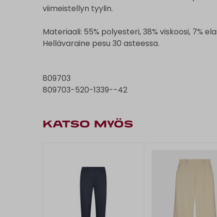
viimeistellyn tyylin.
Materiaali: 55% polyesteri, 38% viskoosi, 7% el
Hellävaraine pesu 30 asteessa.
809703
809703-520-1339--42
KATSO MYÖS