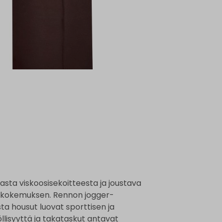
sta viskoosisekoitteesta ja joustava
ttökokemuksen. Rennon jogger-
sta housut luovat sporttisen ja
llisyyttä ja takataskut antavat