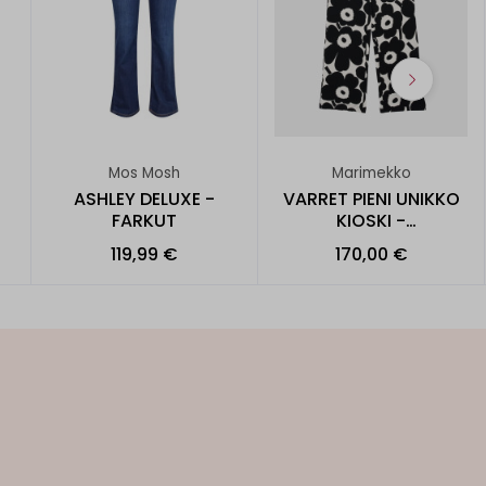
Mos Mosh
Marimekko
ASHLEY DELUXE -
VARRET PIENI UNIKKO
FARKUT
KIOSKI -
COLLEGEHOUSUT
119,99 €
170,00 €