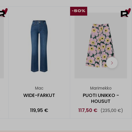
-50%
Mac
Marimekko
WIDE-FARKUT
PUOTI UNIKKO -
HOUSUT
119,95 €
117,50 €
)
(235,00 €)