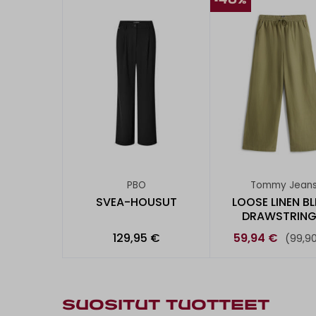
-40%
PBO
Tommy Jean
SVEA-HOUSUT
LOOSE LINEN B
DRAWSTRING
HOUSUT
129,95 €
59,94 €
(99,9
SUOSITUT TUOTTEET