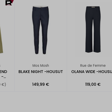
s
Mos Mosh
Rue de Femme
LEND
BLAKE NIGHT -HOUSUT
OLANA WIDE -HOUS
 -
149,99 €
119,00 €
0 €)