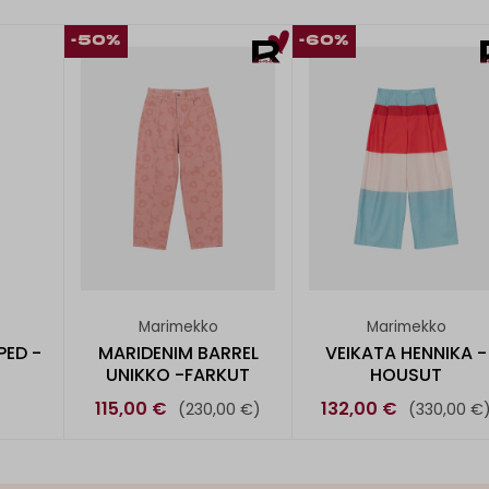
-50%
-60%
Marimekko
Marimekko
PED -
MARIDENIM BARREL
VEIKATA HENNIKA -
UNIKKO -FARKUT
HOUSUT
115,00 €
132,00 €
(230,00 €)
(330,00 €