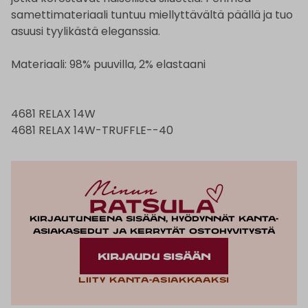
samettimateriaali tuntuu miellyttävältä päällä ja tuo
asuusi tyylikästä eleganssia.
Materiaali: 98% puuvilla, 2% elastaani
4681 RELAX 14W
4681 RELAX 14W-TRUFFLE--40
Kirjautuneena sisään, hyödynnät kanta-
asiakasedut ja kerrytät ostohyvitystä
KIRJAUDU SISÄÄN
Liity kanta-asiakkaaksi