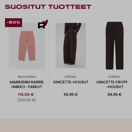
SUOSITUT TUOTTEET
-50%
Marimekko
InWear
InWear
MARIDENIM BARREL
GINCETTE-HOUSUT
GINCETTE CROPPE
UNIKKO -FARKUT
-HOUSUT
115,00 €
99,95 €
99,95 €
(230,00 €)