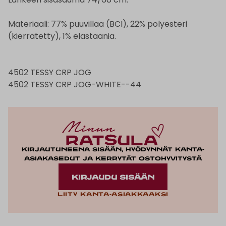
Materiaali: 77% puuvillaa (BCI), 22% polyesteri
(kierrätetty), 1% elastaania.
4502 TESSY CRP JOG
4502 TESSY CRP JOG-WHITE--44
Kirjautuneena sisään, hyödynnät kanta-
asiakasedut ja kerrytät ostohyvitystä
KIRJAUDU SISÄÄN
Liity kanta-asiakkaaksi