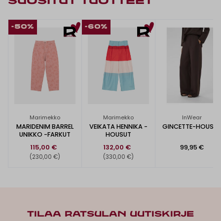
SUOSITUT TUOTTEET
-50%
-60%
Marimekko
Marimekko
InWear
MARIDENIM BARREL
VEIKATA HENNIKA -
GINCETTE-HOUSU
UNIKKO -FARKUT
HOUSUT
115,00 €
132,00 €
99,95 €
(230,00 €)
(330,00 €)
TILAA RATSULAN UUTISKIRJE