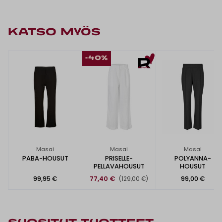
KATSO MYÖS
-40%
Masai
Masai
Masai
PABA-HOUSUT
PRISELLE-
POLYANNA-
PELLAVAHOUSUT
HOUSUT
99,95 €
77,40 €
99,00 €
(129,00 €)