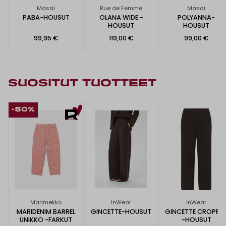
Masai
Rue de Femme
Masai
PABA-HOUSUT
OLANA WIDE -
POLYANNA-
HOUSUT
HOUSUT
99,95 €
119,00 €
99,00 €
SUOSITUT TUOTTEET
-50%
Marimekko
InWear
InWear
MARIDENIM BARREL
GINCETTE-HOUSUT
GINCETTE CROPPE
UNIKKO -FARKUT
-HOUSUT