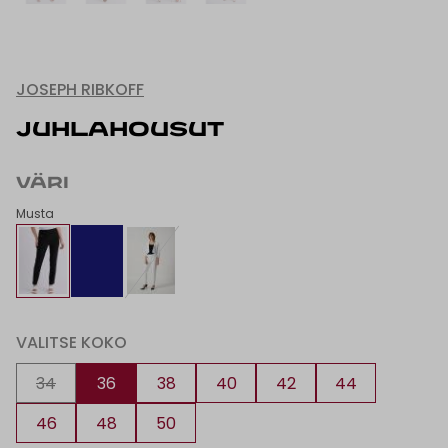
JOSEPH RIBKOFF
JUHLAHOUSUT
VÄRI
Musta
VALITSE KOKO
34
36
38
40
42
44
46
48
50