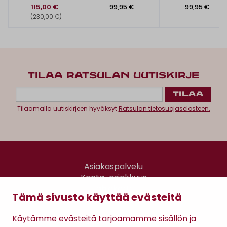
115,00 €
99,95 €
99,95 €
(230,00 €)
TILAA RATSULAN UUTISKIRJE
Tilaamalla uutiskirjeen hyväksyt
Ratsulan tietosuojaselosteen.
Asiakaspalvelu
Kanta-asiakkuus
Lahjakortti
Tämä sivusto käyttää evästeitä
Gomee Ratsula Café
Käytämme evästeitä tarjoamamme sisällön ja
Sopimusehdot