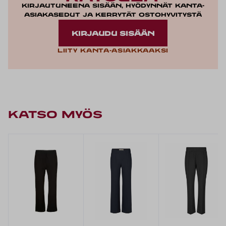
Kirjautuneena sisään, hyödynnät kanta-
asiakasedut ja kerrytät ostohyvitystä
KIRJAUDU SISÄÄN
Liity kanta-asiakkaaksi
KATSO MYÖS