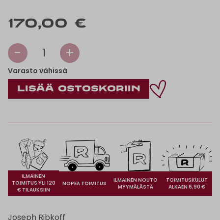
170,00 €
-
+
1
Varasto vähissä
ILMAINEN
ILMAINEN NOUTO
TOIMITUSKULUT
TOIMITUS YLI 120
NOPEA TOIMITUS
MYYMÄLÄSTÄ
ALKAEN 6,90 €
€ TILAUKSIIN
Joseph Ribkoff