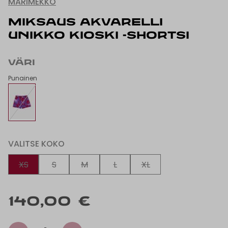
MARIMEKKO
MIKSAUS AKVARELLI
UNIKKO KIOSKI -SHORTSI
VÄRI
Punainen
VALITSE KOKO
XS
S
M
L
XL
140,00 €