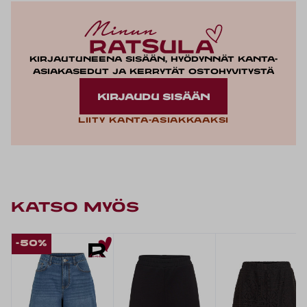
Kirjautuneena sisään, hyödynnät kanta-
asiakasedut ja kerrytät ostohyvitystä
KIRJAUDU SISÄÄN
Liity kanta-asiakkaaksi
KATSO MYÖS
-50%