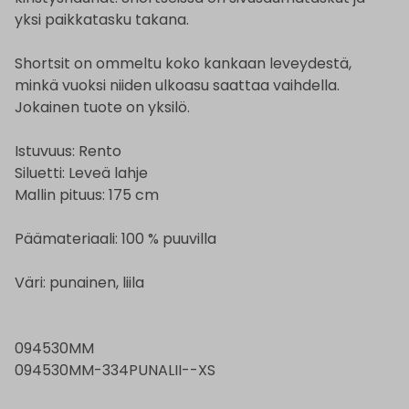
yksi paikkatasku takana.
Shortsit on ommeltu koko kankaan leveydestä,
minkä vuoksi niiden ulkoasu saattaa vaihdella.
Jokainen tuote on yksilö.
Istuvuus: Rento
Siluetti: Leveä lahje
Mallin pituus: 175 cm
Päämateriaali: 100 % puuvilla
Väri: punainen, liila
094530MM
094530MM-334PUNALII--XS