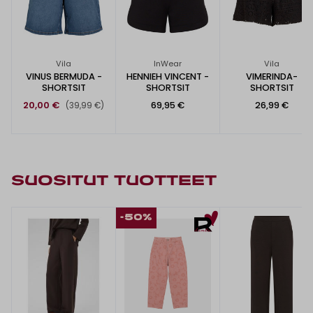
Vila
InWear
Vila
VINUS BERMUDA -
HENNIEH VINCENT -
VIMERINDA-
SHORTSIT
SHORTSIT
SHORTSIT
20,00 €
69,95 €
26,99 €
(39,99 €)
SUOSITUT TUOTTEET
-50%