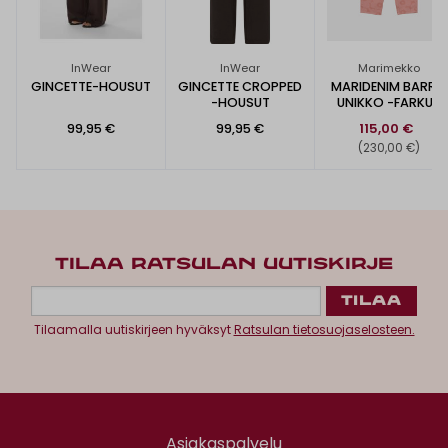
InWear
InWear
Marimekko
GINCETTE-HOUSUT
GINCETTE CROPPED
MARIDENIM BARREL
-HOUSUT
UNIKKO -FARKUT
99,95 €
99,95 €
115,00 €
(230,00 €)
TILAA RATSULAN UUTISKIRJE
Tilaamalla uutiskirjeen hyväksyt
Ratsulan tietosuojaselosteen.
Asiakaspalvelu