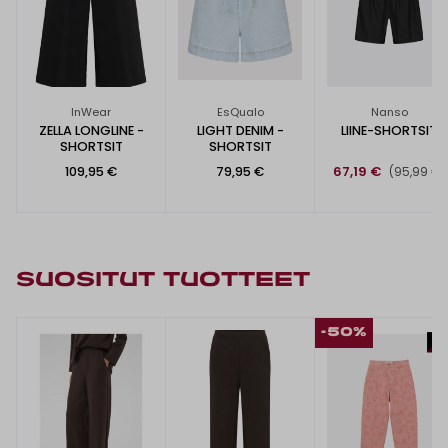
InWear
EsQualo
Nanso
ZELLA LONGLINE -
LIGHT DENIM -
LIINE-SHORTSIT
SHORTSIT
SHORTSIT
109,95 €
79,95 €
67,19 €
(95,99 €)
SUOSITUT TUOTTEET
-50%