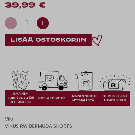
39,99 €
-
+
1
ILMAINEN
ILMAINEN NOUTO
TOIMITUSKULUT
TOIMITUS YLI 120
NOPEA TOIMITUS
MYYMÄLÄSTÄ
ALKAEN 6,90 €
€ TILAUKSIIN
Vila
VINUS RW BERMUDA SHORTS