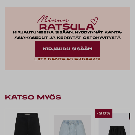
Kirjautuneena sisään, hyödynnät kanta-
asiakasedut ja kerrytät ostohyvitystä
KIRJAUDU SISÄÄN
Liity kanta-asiakkaaksi
KATSO MYÖS
-30%