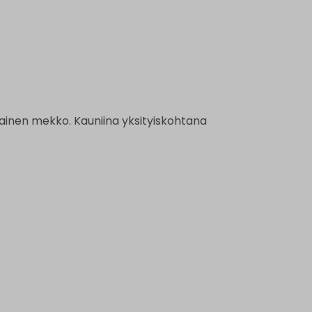
tainen mekko. Kauniina yksityiskohtana