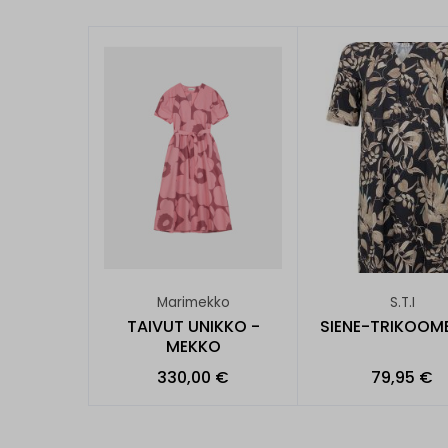
Marimekko
S.T.I
TAIVUT UNIKKO -
SIENE-TRIKOOM
MEKKO
330,00 €
79,95 €