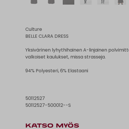
Culture
BELLE CLARA DRESS
Yksivärinen lyhythihainen A-linjainen polvimit
valkoiset kaulukset, missa strasseja.
94% Polyesteri, 6% Elastaani
50112527
50112527-500012--S
KATSO MYÖS