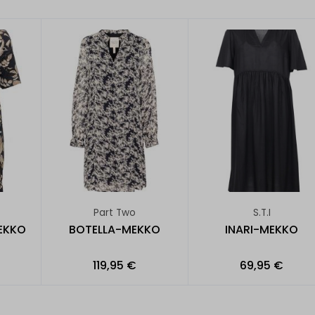
Part Two
S.T.I
EKKO
BOTELLA-MEKKO
INARI-MEKKO
119,95 €
69,95 €