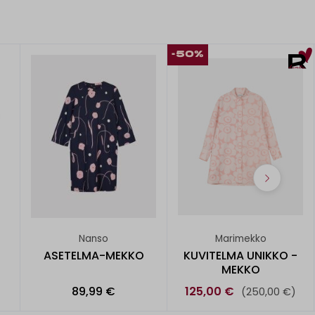
-50%
Nanso
Marimekko
ASETELMA-MEKKO
KUVITELMA UNIKKO -
MEKKO
89,99 €
125,00 €
(250,00 €)