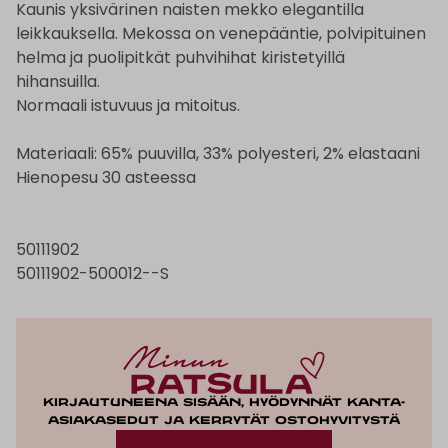
Kaunis yksivärinen naisten mekko elegantilla
leikkauksella. Mekossa on venepääntie, polvipituinen
helma ja puolipitkät puhvihihat kiristetyillä
hihansuilla.
Normaali istuvuus ja mitoitus.
Materiaali: 65% puuvilla, 33% polyesteri, 2% elastaani
Hienopesu 30 asteessa
50111902
50111902-500012--S
Kirjautuneena sisään, hyödynnät kanta-
asiakasedut ja kerrytät ostohyvitystä