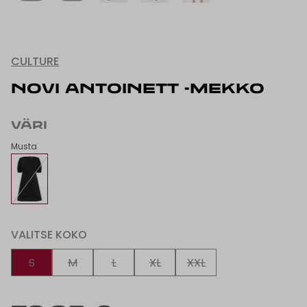
CULTURE
NOVI ANTOINETT -MEKKO
VÄRI
Musta
VALITSE KOKO
S
M
L
XL
XXL