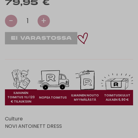
79,95 €
-
+
1
ILMAINEN
ILMAINEN NOUTO
TOIMITUSKULUT
TOIMITUS YLI 120
NOPEA TOIMITUS
MYYMÄLÄSTÄ
ALKAEN 6,90 €
€ TILAUKSIIN
Culture
NOVI ANTOINETT DRESS