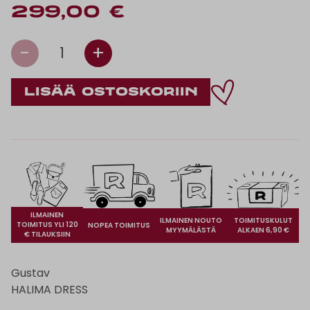
299,00 €
-
+
1
ILMAINEN
ILMAINEN NOUTO
TOIMITUSKULUT
TOIMITUS YLI 120
NOPEA TOIMITUS
MYYMÄLÄSTÄ
ALKAEN 6,90 €
€ TILAUKSIIN
Gustav
HALIMA DRESS