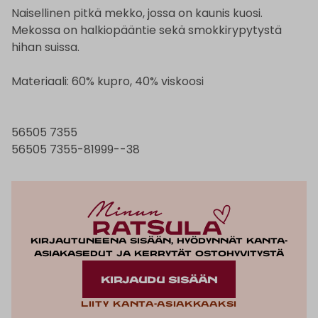
Naisellinen pitkä mekko, jossa on kaunis kuosi.
Mekossa on halkiopääntie sekä smokkirypytystä
hihan suissa.
Materiaali: 60% kupro, 40% viskoosi
56505 7355
56505 7355-81999--38
Kirjautuneena sisään, hyödynnät kanta-
asiakasedut ja kerrytät ostohyvitystä
KIRJAUDU SISÄÄN
Liity kanta-asiakkaaksi