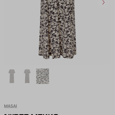
MASAI