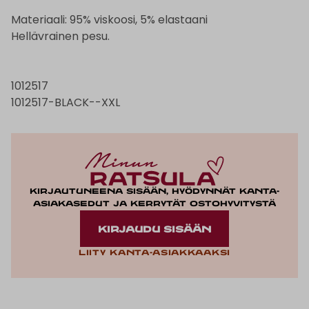
Materiaali: 95% viskoosi, 5% elastaani
Hellävrainen pesu.
1012517
1012517-BLACK--XXL
Kirjautuneena sisään, hyödynnät kanta-
asiakasedut ja kerrytät ostohyvitystä
KIRJAUDU SISÄÄN
Liity kanta-asiakkaaksi