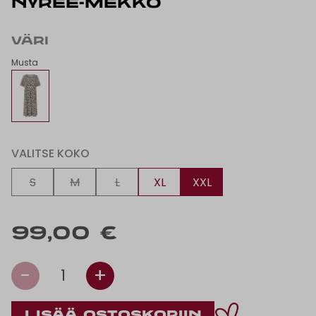
NYREE-MEKKO
VÄRI
Musta
VALITSE KOKO
S
M
L
XL
XXL
99,00 €
-
+
1