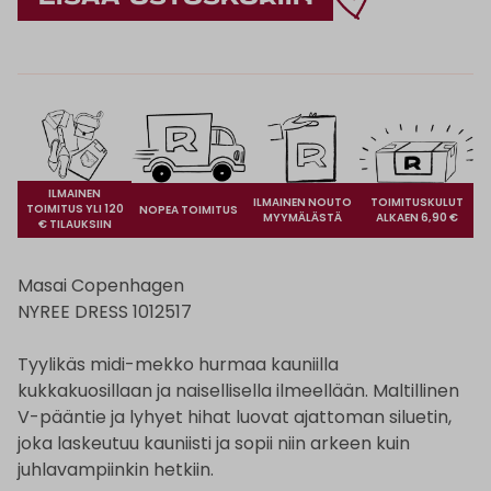
ILMAINEN
ILMAINEN NOUTO
TOIMITUSKULUT
TOIMITUS YLI 120
NOPEA TOIMITUS
MYYMÄLÄSTÄ
ALKAEN 6,90 €
€ TILAUKSIIN
Masai Copenhagen
NYREE DRESS 1012517
Tyylikäs midi-mekko hurmaa kauniilla
kukkakuosillaan ja naisellisella ilmeellään. Maltillinen
V-pääntie ja lyhyet hihat luovat ajattoman siluetin,
joka laskeutuu kauniisti ja sopii niin arkeen kuin
juhlavampiinkin hetkiin.