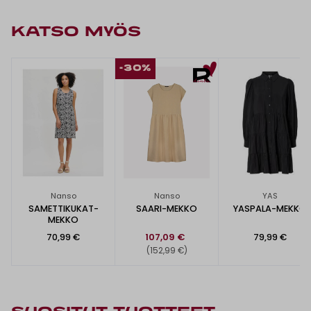
KATSO MYÖS
-30%
Nanso
Nanso
YAS
SAMETTIKUKAT-
SAARI-MEKKO
YASPALA-MEKKO
MEKKO
70,99 €
107,09 €
79,99 €
(152,99 €)