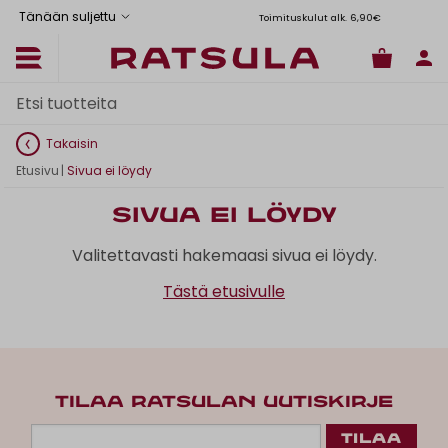
Tänään suljettu
Toimituskulut alk. 6,90€
Il
Takaisin
Etusivu
|
Sivua ei löydy
Sivua ei löydy
Valitettavasti hakemaasi sivua ei löydy.
Tästä etusivulle
TILAA RATSULAN UUTISKIRJE