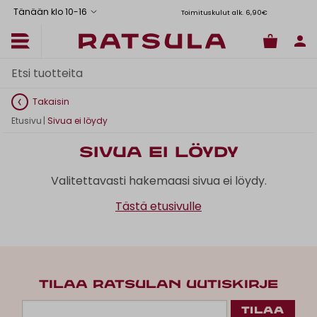
Tänään klo 10
-
16
Toimituskulut alk. 6,90€
Il
Takaisin
Etusivu
|
Sivua ei löydy
Sivua ei löydy
Valitettavasti hakemaasi sivua ei löydy.
Tästä etusivulle
TILAA RATSULAN UUTISKIRJE