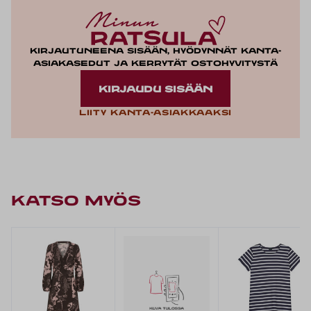
Kirjautuneena sisään, hyödynnät kanta-
asiakasedut ja kerrytät ostohyvitystä
KIRJAUDU SISÄÄN
Liity kanta-asiakkaaksi
KATSO MYÖS