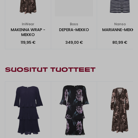
InWear
Boss
Nanso
MAKENNA WRAP -
DEPERA-MEKKO
MARIANNE-MEKKO
MEKKO
119,95 €
349,00 €
80,99 €
SUOSITUT TUOTTEET