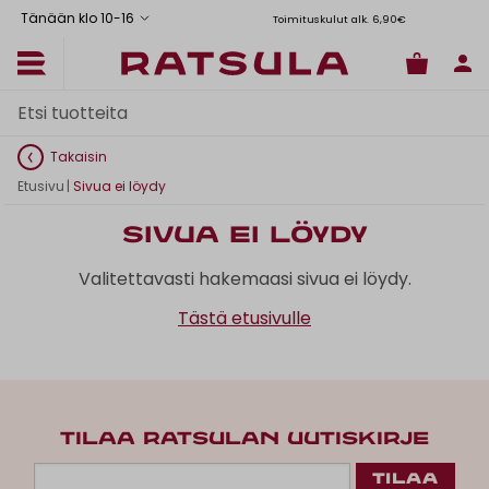
Tänään klo 10
-
16
Toimituskulut alk. 6,90€
Il
Takaisin
Etusivu
|
Sivua ei löydy
Sivua ei löydy
Valitettavasti hakemaasi sivua ei löydy.
Tästä etusivulle
TILAA RATSULAN UUTISKIRJE