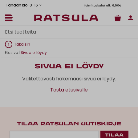
Tänään klo 10
-
16
Toimituskulut alk. 6,90€
Il
Takaisin
Etusivu
|
Sivua ei löydy
Sivua ei löydy
Valitettavasti hakemaasi sivua ei löydy.
Tästä etusivulle
TILAA RATSULAN UUTISKIRJE