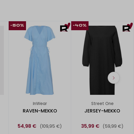
-50%
-40%
InWear
Street One
RAVEN-MEKKO
JERSEY-MEKKO
54,98 €
35,99 €
(109,95 €)
(59,99 €)