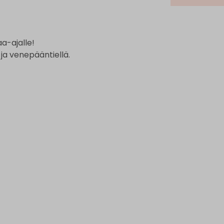
a-ajalle!
 ja venepääntiellä.