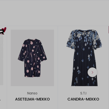
Nanso
S.T.I
A
ASETELMA-MEKKO
CANDRA-MEKKO