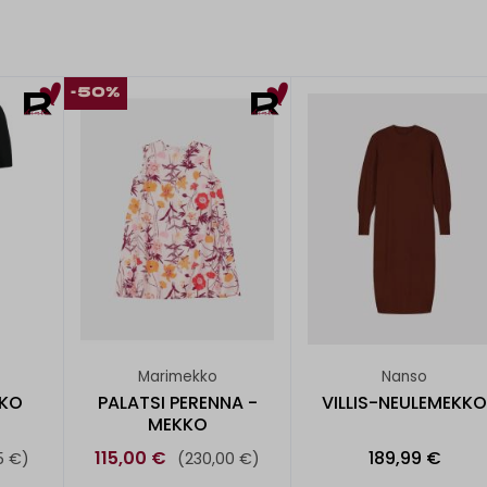
-50%
Marimekko
Nanso
KKO
PALATSI PERENNA -
VILLIS-NEULEMEKKO
MEKKO
115,00 €
189,99 €
5 €)
(230,00 €)