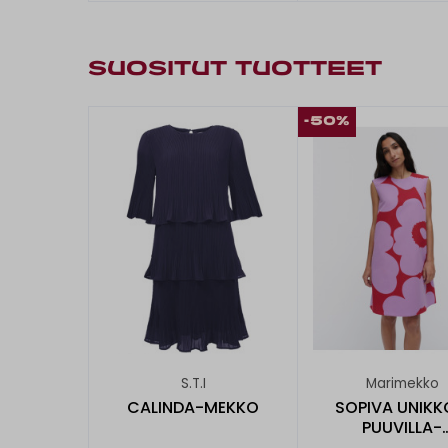
SUOSITUT TUOTTEET
-50%
S.T.I
Marimekko
CALINDA-MEKKO
SOPIVA UNIKK
PUUVILLA-
PELLAVAMEK