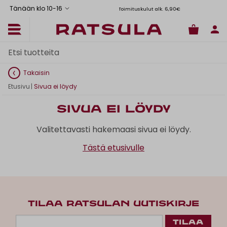
Tänään klo 10
-
16
Toimituskulut alk. 6,90€
Il
Takaisin
Etusivu
|
Sivua ei löydy
Sivua ei löydy
Valitettavasti hakemaasi sivua ei löydy.
Tästä etusivulle
TILAA RATSULAN UUTISKIRJE