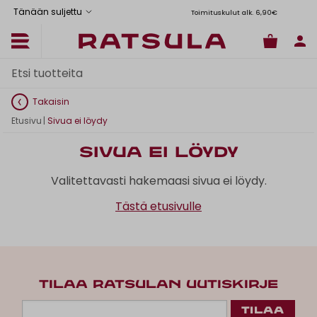
Tänään suljettu
Toimituskulut alk. 6,90€
Il
Takaisin
Etusivu
|
Sivua ei löydy
Sivua ei löydy
Valitettavasti hakemaasi sivua ei löydy.
Tästä etusivulle
TILAA RATSULAN UUTISKIRJE