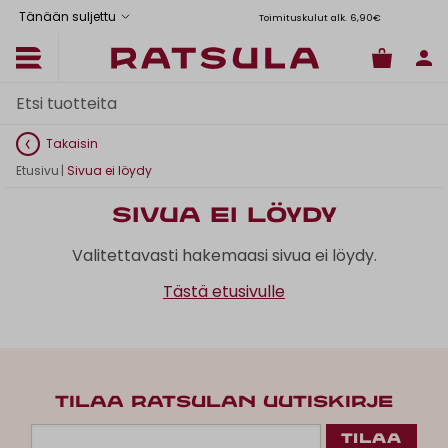
Tänään suljettu
Toimituskulut alk. 6,90€
Il
Takaisin
Etusivu
|
Sivua ei löydy
Sivua ei löydy
Valitettavasti hakemaasi sivua ei löydy.
Tästä etusivulle
TILAA RATSULAN UUTISKIRJE