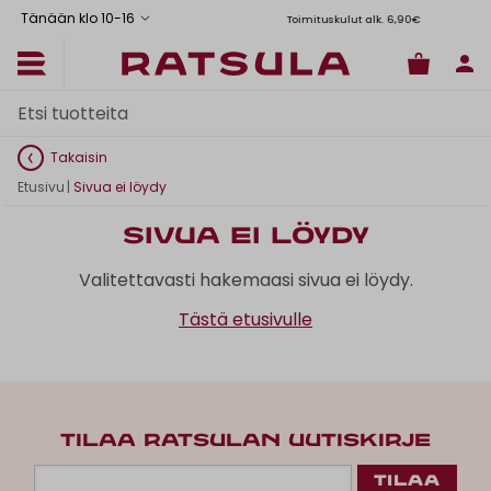
Tänään klo 10
-
16
Toimituskulut alk. 6,90€
Il
Takaisin
Etusivu
|
Sivua ei löydy
Sivua ei löydy
Valitettavasti hakemaasi sivua ei löydy.
Tästä etusivulle
TILAA RATSULAN UUTISKIRJE