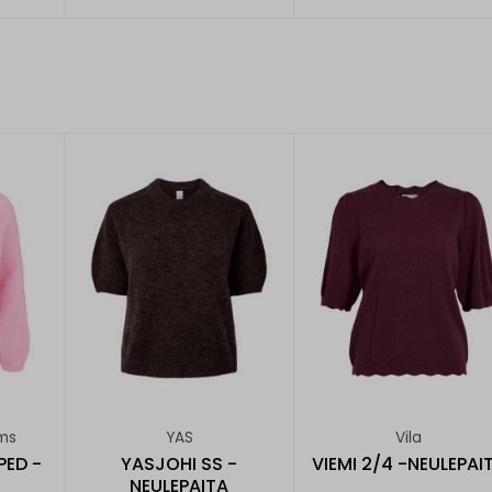
ms
YAS
Vila
PED -
YASJOHI SS -
VIEMI 2/4 -NEULEPAI
NEULEPAITA