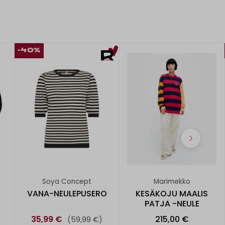
-40%
Soya Concept
Marimekko
VANA-NEULEPUSERO
KESÄKOJU MAALIS
PATJA -NEULE
35,99 €
215,00 €
(59,99 €)