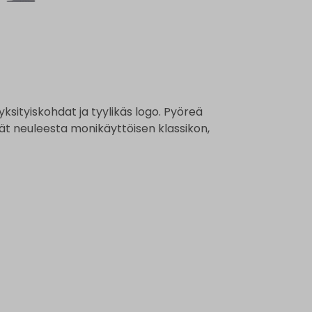
yksityiskohdat ja tyylikäs logo. Pyöreä
vät neuleesta monikäyttöisen klassikon,