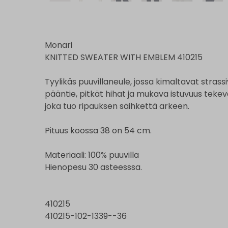
Monari
KNITTED SWEATER WITH EMBLEM 410215
Tyylikäs puuvillaneule, jossa kimaltavat strassi
pääntie, pitkät hihat ja mukava istuvuus teke
joka tuo ripauksen säihkettä arkeen.
Pituus koossa 38 on 54 cm.
Materiaali: 100% puuvilla
Hienopesu 30 asteesssa.
410215
410215-102-1339--36