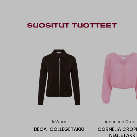
SUOSITUT TUOTTEET
InWear
American Drea
BECA-COLLEGETAKKI
CORNELIA CROP
NEULETAKKI