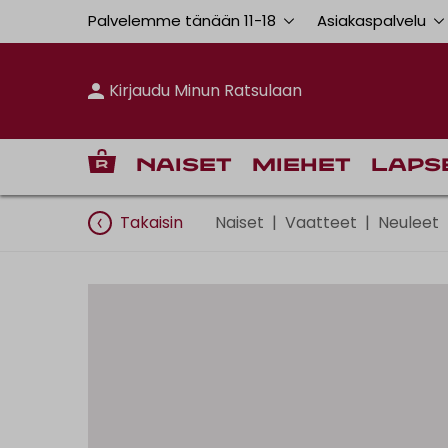
Palvelemme tänään 11
-
18
Asiakaspalvelu
Kirjaudu Minun Ratsulaan
Naiset
Miehet
Laps
Takaisin
Naiset
|
Vaatteet
|
Neuleet