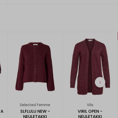
Selected Femme
Vila
TA
SLFLULU NEW -
VIRIL OPEN -
NEULETAKKI
NEULETAKKI