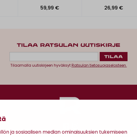
59,99 €
26,99 €
TILAA RATSULAN UUTISKIRJE
Tilaamalla uutiskirjeen hyväksyt
Ratsulan tietosuojaselosteen.
tä
ön ja sosiaalisen median ominaisuuksien tukemiseen