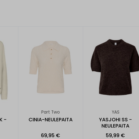
Part Two
YAS
K -
CINIA-NEULEPAITA
YASJOHI SS -
NEULEPAITA
69,95 €
59,99 €