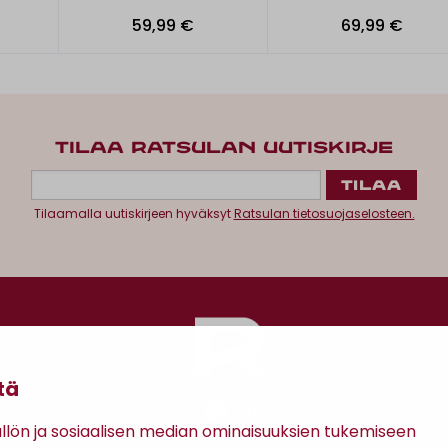
59,99 €
69,99 €
TILAA RATSULAN UUTISKIRJE
Tilaamalla uutiskirjeen hyväksyt
Ratsulan tietosuojaselosteen.
tä
ön ja sosiaalisen median ominaisuuksien tukemiseen