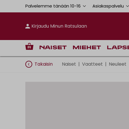
Palvelemme tänään 10
-
16
Asiakaspalvelu
Kirjaudu Minun Ratsulaan
Naiset
Miehet
Laps
Takaisin
Naiset
|
Vaatteet
|
Neuleet