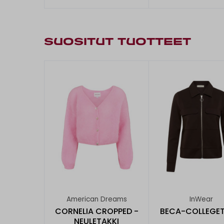
SUOSITUT TUOTTEET
American Dreams
InWear
CORNELIA CROPPED -
BECA-COLLEGET
NEULETAKKI