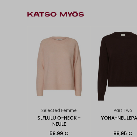
KATSO MYÖS
Selected Femme
Part Two
SLFLULU O-NECK -
YONA-NEULEPA
NEULE
59,99 €
89,95 €