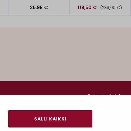
26,99 €
119,50 €
(239,00 €)
Sopimusehdot
Tietosuojaseloste
Maksutavat
SALLI KAIKKI