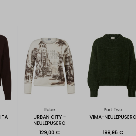
Rabe
Part Two
ITA
URBAN CITY -
VIMA-NEULEPUSER
NEULEPUSERO
129,00 €
199,95 €