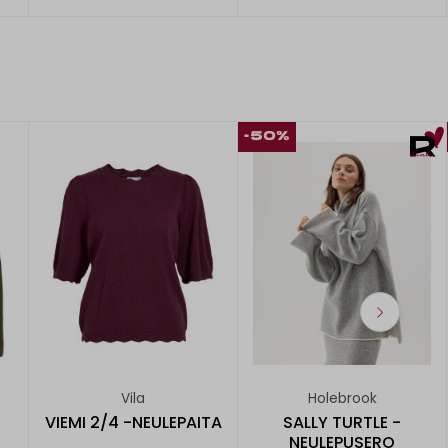
-50%
Vila
Holebrook
VIEMI 2/4 -NEULEPAITA
SALLY TURTLE -
NEULEPUSERO