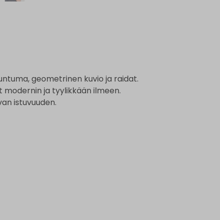
untuma, geometrinen kuvio ja raidat.
t modernin ja tyylikkään ilmeen.
van istuvuuden.