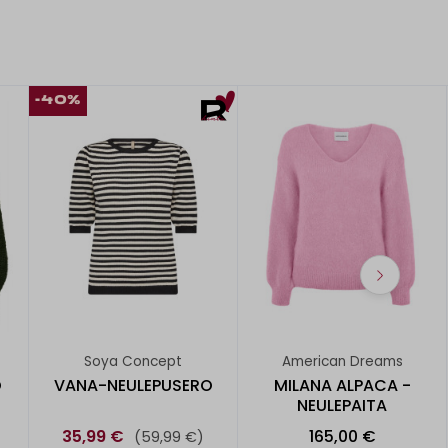
-40%
Soya Concept
American Dreams
O
VANA-NEULEPUSERO
MILANA ALPACA -
NEULEPAITA
35,99 €
165,00 €
(59,99 €)