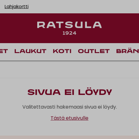
Lahjakortti
et
Laukut
Koti
Outlet
Brän
Sivua ei löydy
Valitettavasti hakemaasi sivua ei löydy.
Tästä etusivulle