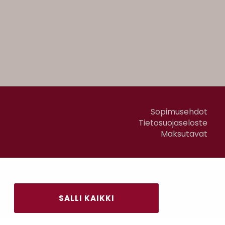
Sopimusehdot
Tietosuojaseloste
Maksutavat
SALLI KAIKKI