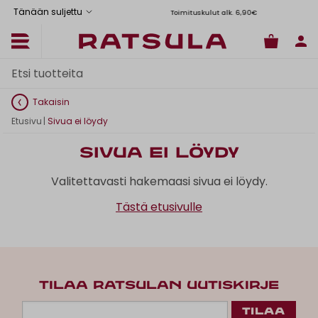
Tänään suljettu
Toimituskulut alk. 6,90€
Il
Takaisin
Etusivu
|
Sivua ei löydy
Sivua ei löydy
Valitettavasti hakemaasi sivua ei löydy.
Tästä etusivulle
TILAA RATSULAN UUTISKIRJE