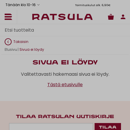
Tänään klo 10
-
16
Toimituskulut alk. 6,90€
Il
Takaisin
Etusivu
|
Sivua ei löydy
Sivua ei löydy
Valitettavasti hakemaasi sivua ei löydy.
Tästä etusivulle
TILAA RATSULAN UUTISKIRJE