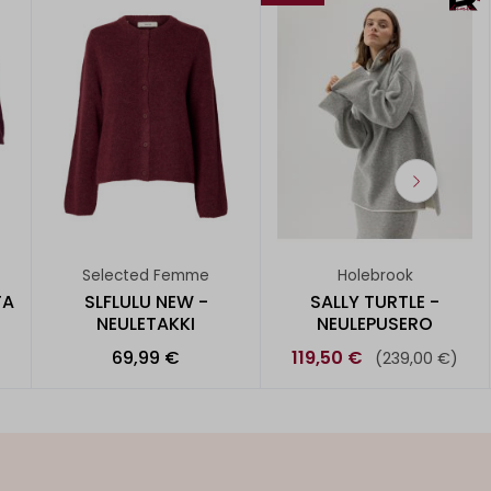
Selected Femme
Holebrook
TA
SLFLULU NEW -
SALLY TURTLE -
NEULETAKKI
NEULEPUSERO
69,99 €
119,50 €
(239,00 €)