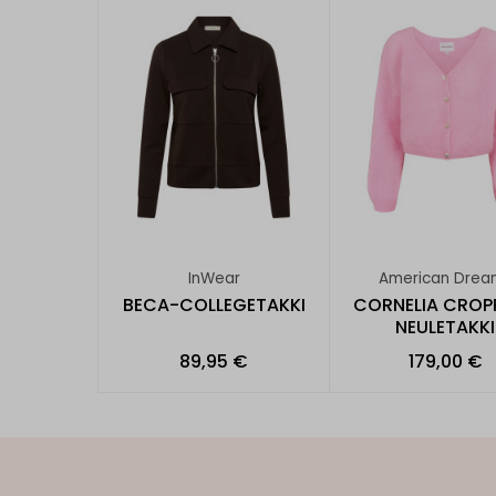
InWear
American Drea
BECA-COLLEGETAKKI
CORNELIA CROP
NEULETAKKI
89,95 €
179,00 €