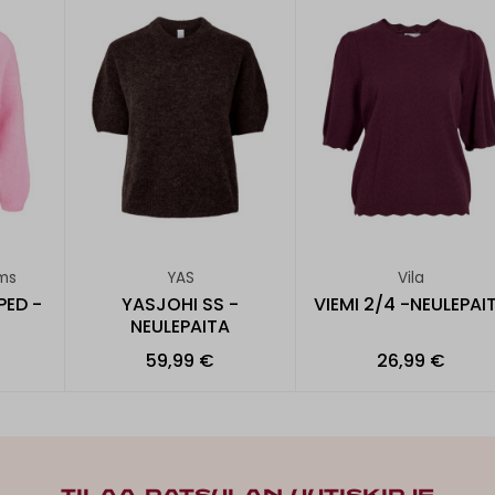
ms
YAS
Vila
PED -
YASJOHI SS -
VIEMI 2/4 -NEULEPAI
NEULEPAITA
59,99 €
26,99 €