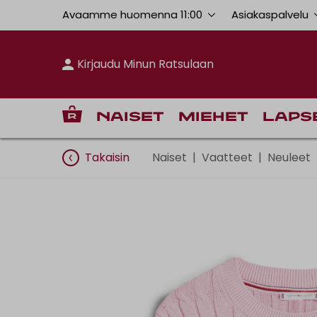
Avaamme huomenna 11:00
Asiakaspalvelu
Kirjaudu Minun Ratsulaan
Naiset
Miehet
Laps
Takaisin
Naiset
|
Vaatteet
|
Neuleet