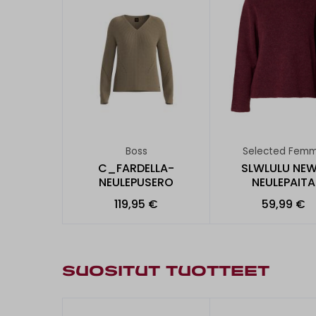
Boss
Selected Fem
C_FARDELLA-
SLWLULU NEW
NEULEPUSERO
NEULEPAITA
119,95 €
59,99 €
SUOSITUT TUOTTEET