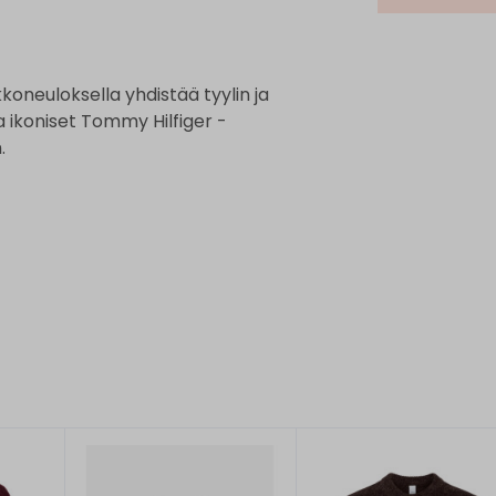
oneuloksella yhdistää tyylin ja
 ikoniset Tommy Hilfiger -
.