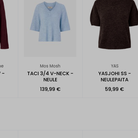
me
Mos Mosh
YAS
 -
TACI 3/4 V-NECK -
YASJOHI SS -
NEULE
NEULEPAITA
139,99 €
59,99 €