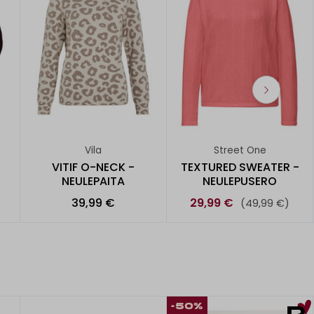
Vila
Street One
VITIF O-NECK -
TEXTURED SWEATER -
NEULEPAITA
NEULEPUSERO
39,99 €
29,99 €
(49,99 €)
-50%