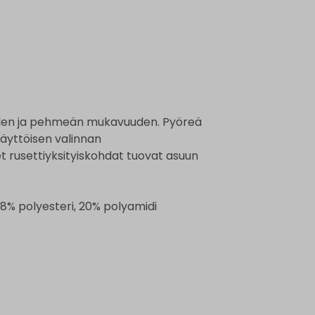
uden ja pehmeän mukavuuden. Pyöreä
käyttöisen valinnan
t rusettiyksityiskohdat tuovat asuun
8% polyesteri, 20% polyamidi