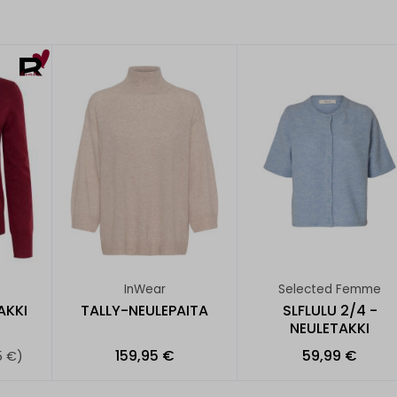
InWear
Selected Femme
AKKI
TALLY-NEULEPAITA
SLFLULU 2/4 -
NEULETAKKI
159,95 €
59,99 €
5 €)