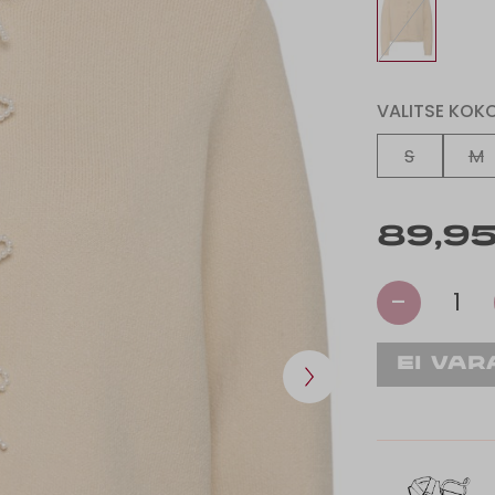
VALITSE KOK
S
M
89,95
-
1