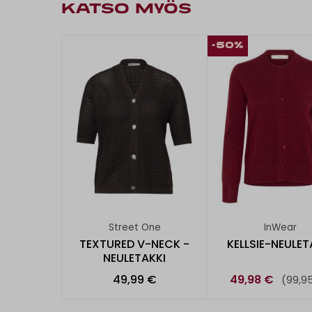
KATSO MYÖS
-50%
Street One
InWear
TEXTURED V-NECK -
KELLSIE-NEULET
NEULETAKKI
49,99 €
49,98 €
(99,9