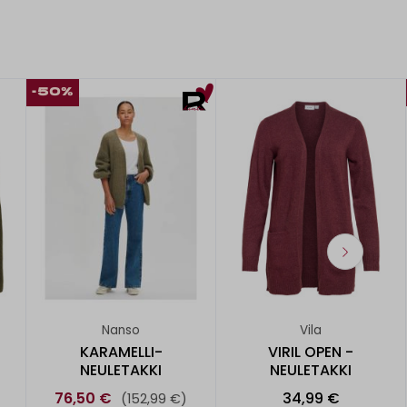
-50%
Nanso
Vila
KARAMELLI-
VIRIL OPEN -
NEULETAKKI
NEULETAKKI
76,50 €
34,99 €
(152,99 €)