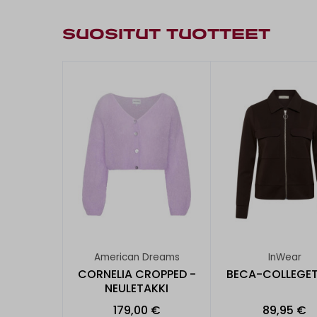
SUOSITUT TUOTTEET
American Dreams
InWear
CORNELIA CROPPED -
BECA-COLLEGET
NEULETAKKI
179,00 €
89,95 €