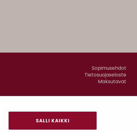
Sopimusehdot
Tietosuojaseloste
Maksutavat
SALLI KAIKKI