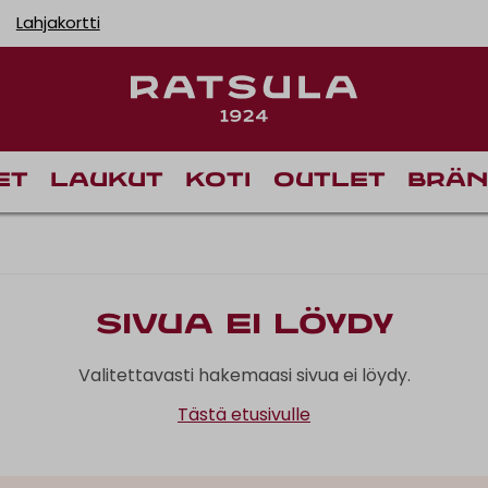
Lahjakortti
et
Laukut
Koti
Outlet
Brän
Sivua ei löydy
Valitettavasti hakemaasi sivua ei löydy.
Tästä etusivulle