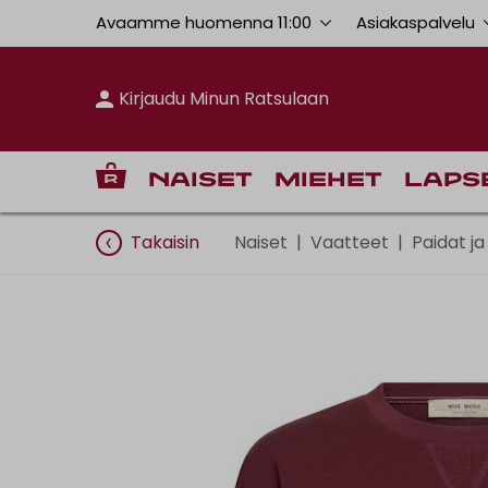
Avaamme huomenna 11:00
Asiakaspalvelu
Kirjaudu Minun Ratsulaan
Naiset
Miehet
Laps
Takaisin
Naiset
|
Vaatteet
|
Paidat ja