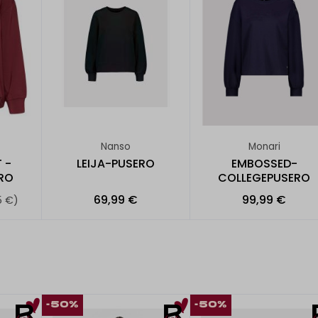
Nanso
Monari
 -
LEIJA-PUSERO
EMBOSSED-
RO
COLLEGEPUSERO
69,99 €
99,99 €
5 €)
-50%
-50%