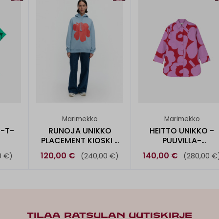
Marimekko
Marimekko
 -T-
RUNOJA UNIKKO
HEITTO UNIKKO -
PLACEMENT KIOSKI -
PUUVILLA-
HUPPARI
PELLAVAPAITA
120,00 €
140,00 €
0 €)
(240,00 €)
(280,00 €
TILAA RATSULAN UUTISKIRJE