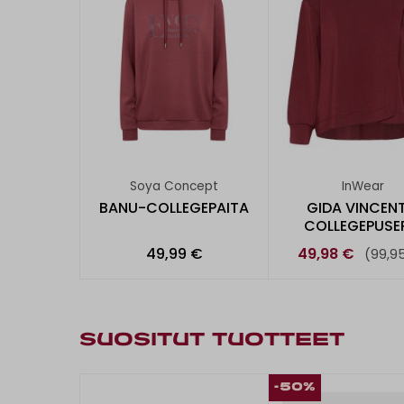
Soya Concept
InWear
BANU-COLLEGEPAITA
GIDA VINCENT
COLLEGEPUSE
49,99 €
49,98 €
(99,9
SUOSITUT TUOTTEET
-50%