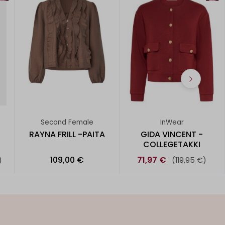
Second Female
InWear
RAYNA FRILL -PAITA
GIDA VINCENT -
COLLEGETAKKI
109,00 €
71,97 €
)
(119,95 €)