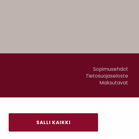
Sopimusehdot
Tietosuojaseloste
Maksutavat
SALLI KAIKKI