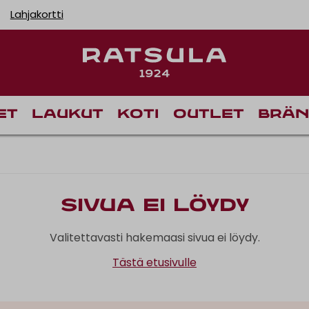
Lahjakortti
et
Laukut
Koti
Outlet
Brän
Sivua ei löydy
Valitettavasti hakemaasi sivua ei löydy.
Tästä etusivulle