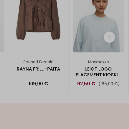
Second Female
Marimekko
RAYNA FRILL -PAITA
LEIOT LOGO
PLACEMENT KIOSKI -
COLLEGEPUSE
109,00 €
92,50 €
(185,00 €)