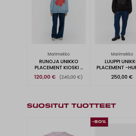
Marimekko
Marimekko
RUNOJA UNIKKO
LUUPPI UNIK
PLACEMENT KIOSKI -
PLACEMENT -HU
HUPPARI
120,00 €
250,00 €
(240,00 €)
SUOSITUT TUOTTEET
-50%