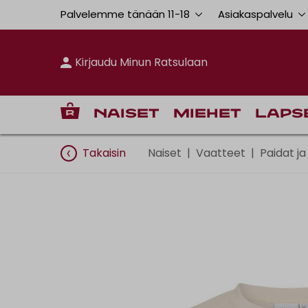
Palvelemme tänään 11
-
18
Asiakaspalvelu
Kirjaudu Minun Ratsulaan
Naiset
Miehet
Laps
Takaisin
Naiset
|
Vaatteet
|
Paidat ja