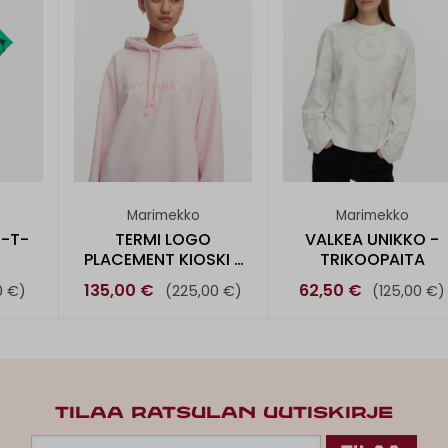
Marimekko
Marimekko
 -T-
TERMI LOGO
VALKEA UNIKKO -
PLACEMENT KIOSKI -
TRIKOOPAITA
HUPPARI
135,00 €
62,50 €
0 €)
(225,00 €)
(125,00 €)
TILAA RATSULAN UUTISKIRJE