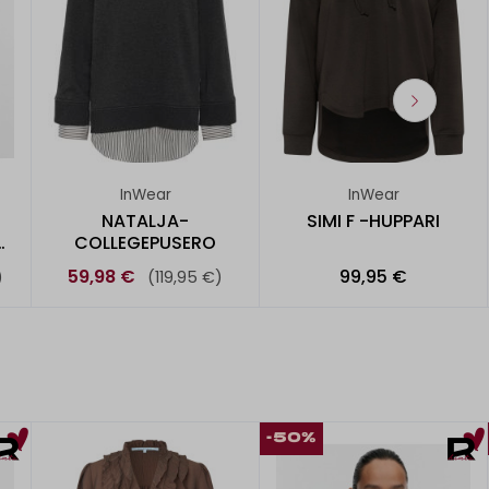
InWear
InWear
NATALJA-
SIMI F -HUPPARI
-
COLLEGEPUSERO
59,98 €
99,95 €
)
(119,95 €)
-50%