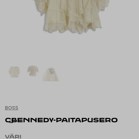
BOSS
C_BENNEDY-PAITAPUSERO
VÄRI