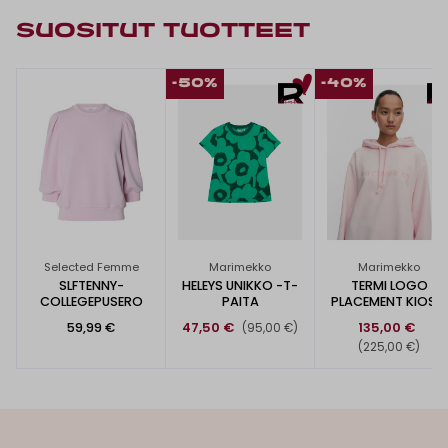
SUOSITUT TUOTTEET
-50%
-40%
Selected Femme
Marimekko
Marimekko
SLFTENNY-
HELEYS UNIKKO -T-
TERMI LOGO
COLLEGEPUSERO
PAITA
PLACEMENT KIOSKI
-HUPPARI
59,99 €
47,50 €
135,00 €
(95,00 €)
(225,00 €)