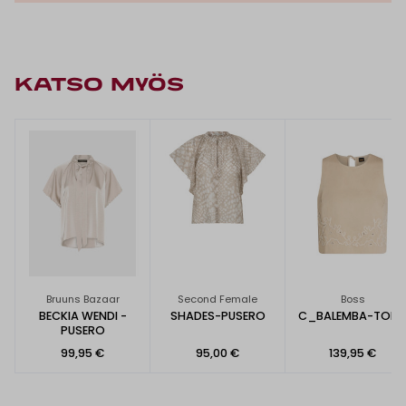
KATSO MYÖS
Bruuns Bazaar
Second Female
Boss
BECKIA WENDI -
SHADES-PUSERO
C_BALEMBA-TOPP
PUSERO
99,95 €
95,00 €
139,95 €