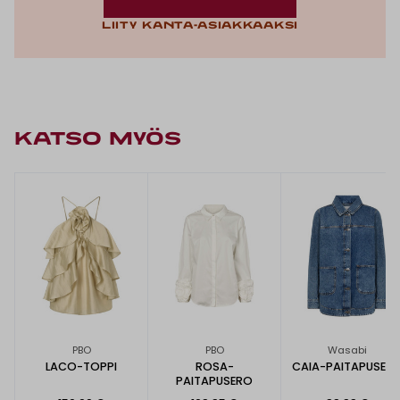
Liity kanta-asiakkaaksi
KATSO MYÖS
PBO
PBO
Wasabi
LACO-TOPPI
ROSA-
CAIA-PAITAPUSER
PAITAPUSERO