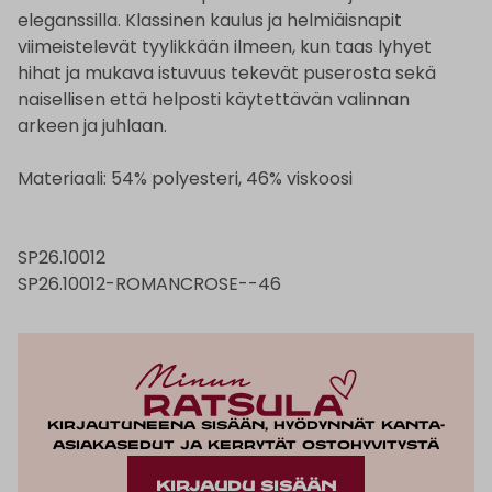
eleganssilla. Klassinen kaulus ja helmiäisnapit
viimeistelevät tyylikkään ilmeen, kun taas lyhyet
hihat ja mukava istuvuus tekevät puserosta sekä
naisellisen että helposti käytettävän valinnan
arkeen ja juhlaan.
Materiaali: 54% polyesteri, 46% viskoosi
SP26.10012
SP26.10012-ROMANCROSE--46
Kirjautuneena sisään, hyödynnät kanta-
asiakasedut ja kerrytät ostohyvitystä
KIRJAUDU SISÄÄN