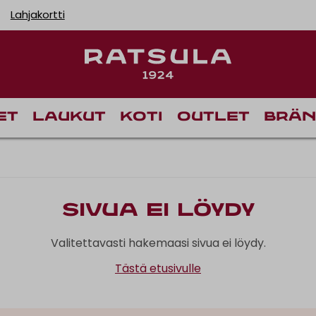
Lahjakortti
et
Laukut
Koti
Outlet
Brän
Sivua ei löydy
Valitettavasti hakemaasi sivua ei löydy.
Tästä etusivulle