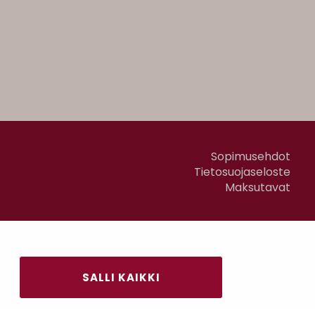
Sopimusehdot
Tietosuojaseloste
Maksutavat
SALLI KAIKKI