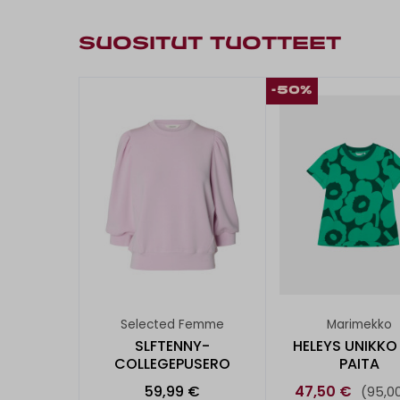
SUOSITUT TUOTTEET
-50%
Selected Femme
Marimekko
SLFTENNY-
HELEYS UNIKKO
COLLEGEPUSERO
PAITA
59,99 €
47,50 €
(95,0