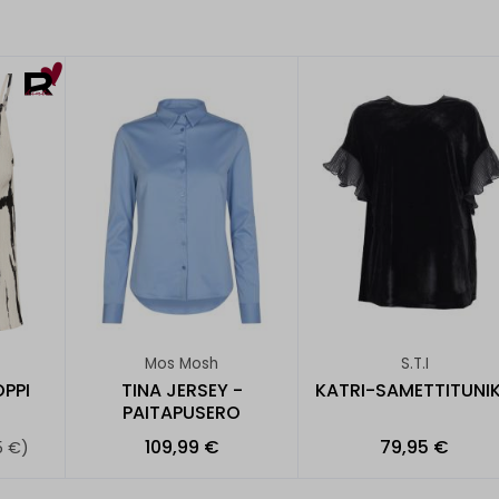
Mos Mosh
S.T.I
PPI
TINA JERSEY -
KATRI-SAMETTITUNI
PAITAPUSERO
109,99 €
79,95 €
5 €)