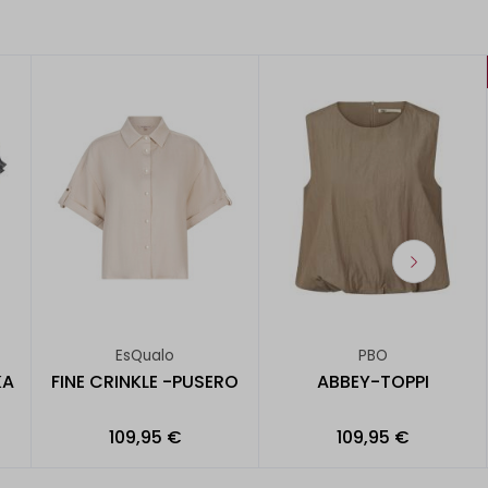
EsQualo
PBO
KA
FINE CRINKLE -PUSERO
ABBEY-TOPPI
109,95 €
109,95 €