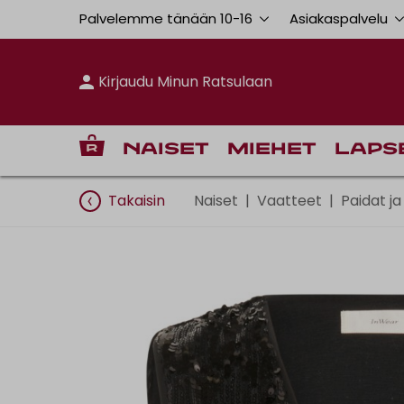
Palvelemme tänään 10
-
16
Asiakaspalvelu
Kirjaudu Minun Ratsulaan
Naiset
Miehet
Laps
Takaisin
Naiset
|
Vaatteet
|
Paidat ja