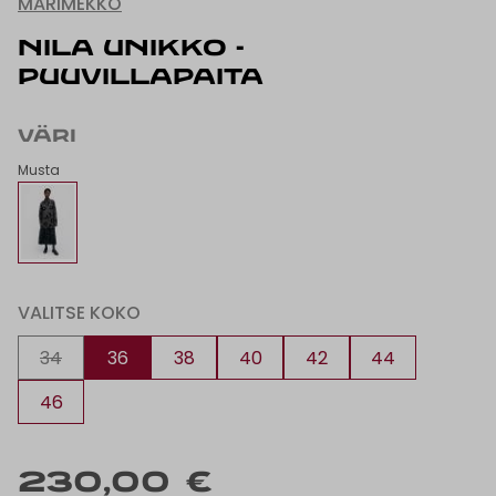
MARIMEKKO
NILA UNIKKO -
PUUVILLAPAITA
VÄRI
Musta
VALITSE KOKO
34
36
38
40
42
44
46
230,00 €