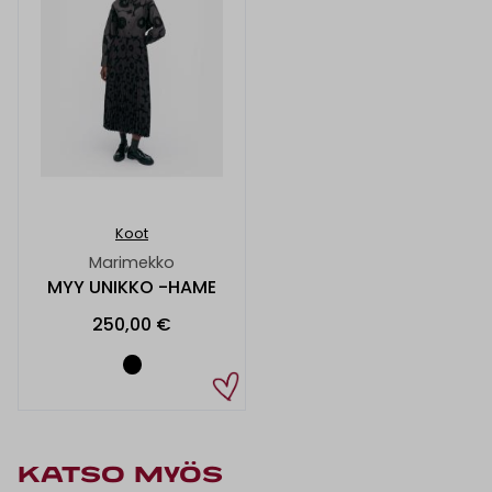
Koot
Marimekko
MYY UNIKKO -HAME
250,00 €
KATSO MYÖS