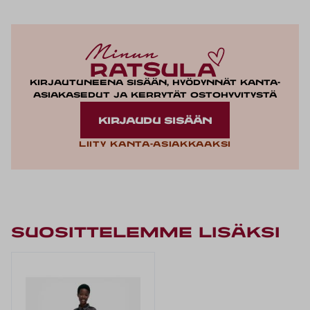
Kirjautuneena sisään, hyödynnät kanta-
asiakasedut ja kerrytät ostohyvitystä
KIRJAUDU SISÄÄN
Liity kanta-asiakkaaksi
Suosittelemme lisäksi