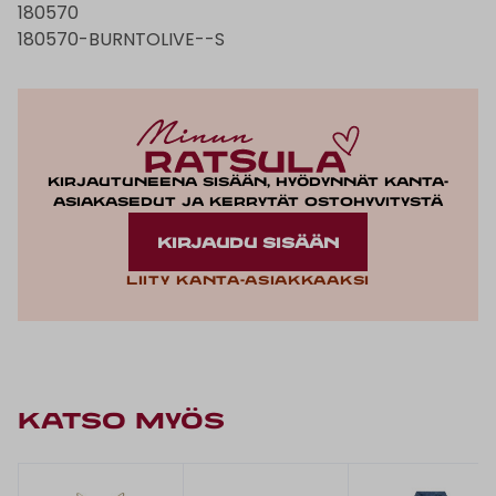
180570
180570-BURNTOLIVE--S
Kirjautuneena sisään, hyödynnät kanta-
asiakasedut ja kerrytät ostohyvitystä
KIRJAUDU SISÄÄN
Liity kanta-asiakkaaksi
KATSO MYÖS