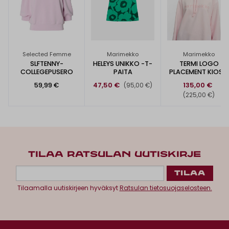
Selected Femme
Marimekko
Marimekko
SLFTENNY-
HELEYS UNIKKO -T-
TERMI LOGO
COLLEGEPUSERO
PAITA
PLACEMENT KIOSKI
-HUPPARI
59,99 €
47,50 €
135,00 €
(95,00 €)
(225,00 €)
TILAA RATSULAN UUTISKIRJE
Tilaamalla uutiskirjeen hyväksyt
Ratsulan tietosuojaselosteen.