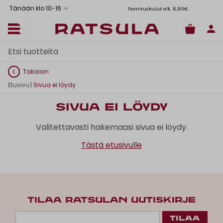
Tänään klo 10
-
16
Toimituskulut alk. 6,90€
Il
Takaisin
Etusivu
|
Sivua ei löydy
Sivua ei löydy
Valitettavasti hakemaasi sivua ei löydy.
Tästä etusivulle
TILAA RATSULAN UUTISKIRJE