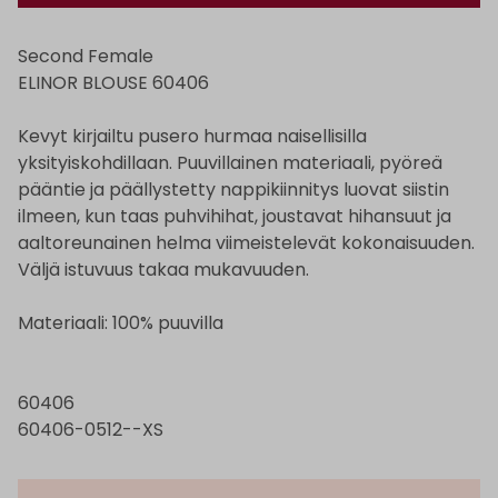
Second Female
ELINOR BLOUSE 60406
Kevyt kirjailtu pusero hurmaa naisellisilla
yksityiskohdillaan. Puuvillainen materiaali, pyöreä
pääntie ja päällystetty nappikiinnitys luovat siistin
ilmeen, kun taas puhvihihat, joustavat hihansuut ja
aaltoreunainen helma viimeistelevät kokonaisuuden.
Väljä istuvuus takaa mukavuuden.
Materiaali: 100% puuvilla
60406
60406-0512--XS