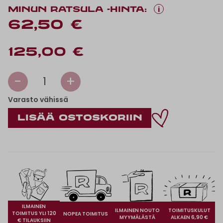
i
MINUN RATSULA -HINTA:
62,50 €
125,00 €
-
+
1
Varasto vähissä
ILMAINEN
ILMAINEN NOUTO
TOIMITUSKULUT
TOIMITUS YLI 120
NOPEA TOIMITUS
MYYMÄLÄSTÄ
ALKAEN 6,90 €
€ TILAUKSIIN