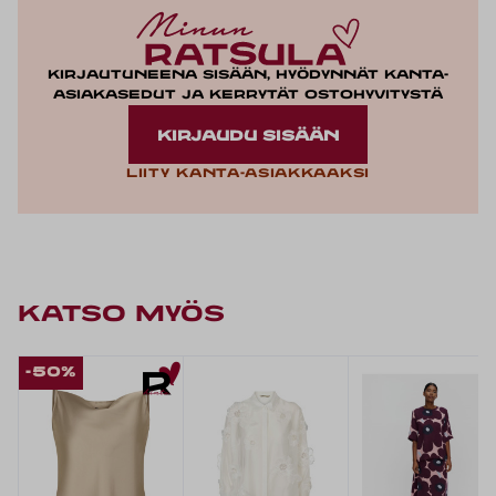
Kirjautuneena sisään, hyödynnät kanta-
asiakasedut ja kerrytät ostohyvitystä
KIRJAUDU SISÄÄN
Liity kanta-asiakkaaksi
KATSO MYÖS
-50%