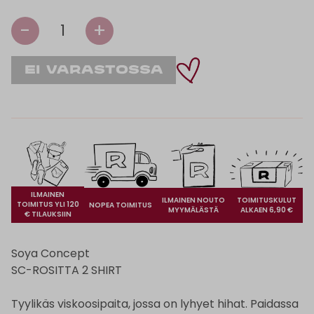
-
+
1
ILMAINEN
ILMAINEN NOUTO
TOIMITUSKULUT
TOIMITUS YLI 120
NOPEA TOIMITUS
MYYMÄLÄSTÄ
ALKAEN 6,90 €
€ TILAUKSIIN
Soya Concept
SC-ROSITTA 2 SHIRT
Tyylikäs viskoosipaita, jossa on lyhyet hihat. Paidassa