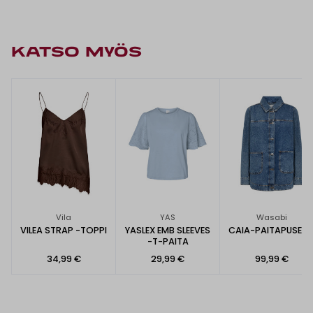
KATSO MYÖS
Vila
YAS
Wasabi
VILEA STRAP -TOPPI
YASLEX EMB SLEEVES
CAIA-PAITAPUSER
-T-PAITA
34,99 €
29,99 €
99,99 €