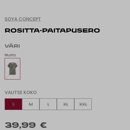
SOYA CONCEPT
ROSITTA-PAITAPUSERO
VÄRI
Musta
VALITSE KOKO
S
M
L
XL
XXL
39,99 €