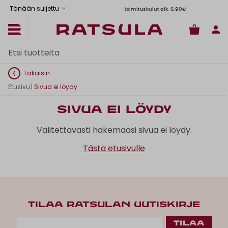
Tänään suljettu
Toimituskulut alk. 6,90€
Il
Takaisin
Etusivu
|
Sivua ei löydy
Sivua ei löydy
Valitettavasti hakemaasi sivua ei löydy.
Tästä etusivulle
TILAA RATSULAN UUTISKIRJE