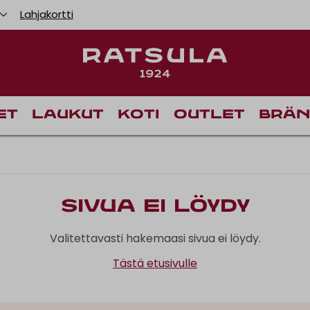
Lahjakortti
Toimitusk
et
Laukut
Koti
Outlet
Brän
Sivua ei löydy
Valitettavasti hakemaasi sivua ei löydy.
Tästä etusivulle