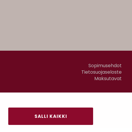
Sopimusehdot
Tietosuojaseloste
Maksutavat
SALLI KAIKKI