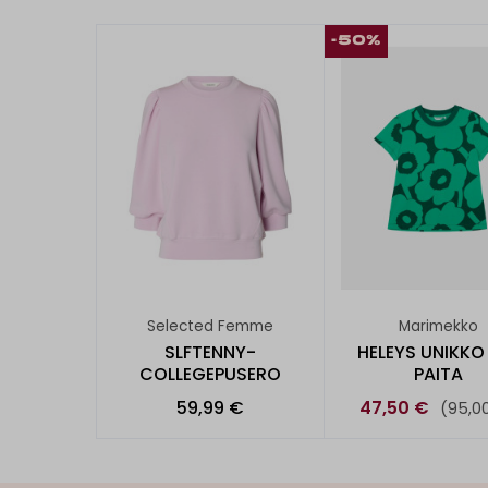
-50%
Selected Femme
Marimekko
SLFTENNY-
HELEYS UNIKKO
COLLEGEPUSERO
PAITA
59,99 €
47,50 €
(95,0