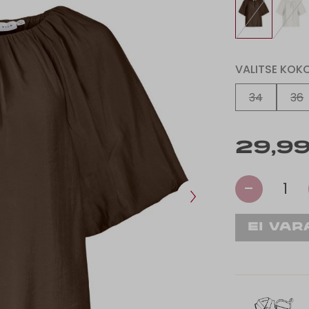
VALITSE KOK
34
36
29,99
-
1