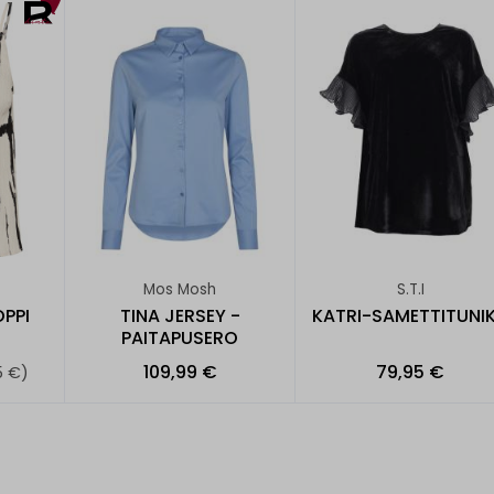
Mos Mosh
S.T.I
PPI
TINA JERSEY -
KATRI-SAMETTITUNI
PAITAPUSERO
109,99 €
79,95 €
5 €)