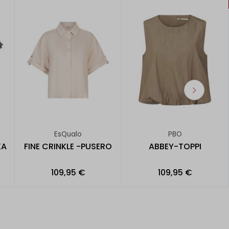
EsQualo
PBO
KA
FINE CRINKLE -PUSERO
ABBEY-TOPPI
109,95 €
109,95 €