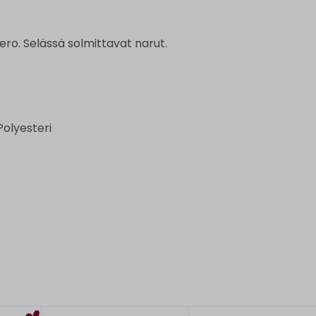
ero. Selässä solmittavat narut.
Polyesteri