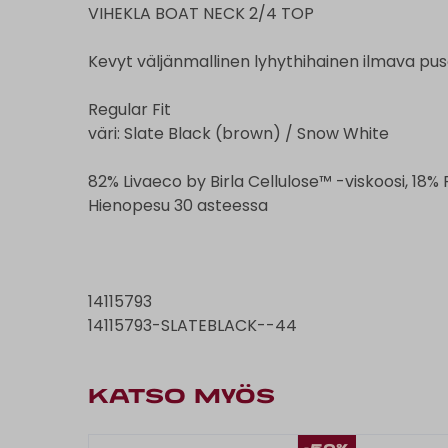
VIHEKLA BOAT NECK 2/4 TOP
Kevyt väljänmallinen lyhythihainen ilmava pus
Regular Fit
väri: Slate Black (brown) / Snow White
82% Livaeco by Birla Cellulose™ -viskoosi, 18% 
Hienopesu 30 asteessa
14115793
14115793-SLATEBLACK--44
KATSO MYÖS