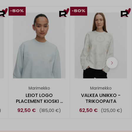
-50%
-50%
Marimekko
Marimekko
LEIOT LOGO
VALKEA UNIKKO -
PLACEMENT KIOSKI -
TRIKOOPAITA
COLLEGEPUSE
92,50 €
62,50 €
)
(185,00 €)
(125,00 €)