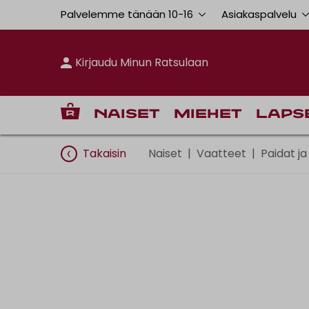
Palvelemme tänään 10
-
16
Asiakaspalvelu
Kirjaudu Minun Ratsulaan
Naiset
Miehet
Laps
Takaisin
Naiset
|
Vaatteet
|
Paidat ja