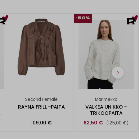
-50%
Second Female
Marimekko
RAYNA FRILL -PAITA
VALKEA UNIKKO -
-
TRIKOOPAITA
109,00 €
62,50 €
)
(125,00 €)