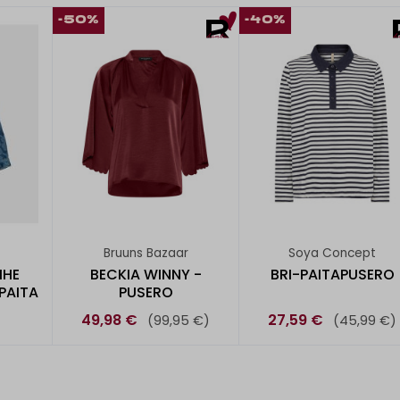
-50%
-40%
Bruuns Bazaar
Soya Concept
IHE
BECKIA WINNY -
BRI-PAITAPUSERO
PAITA
PUSERO
49,98 €
27,59 €
(99,95 €)
(45,99 €)