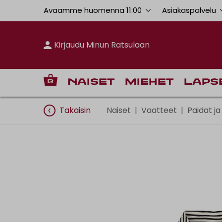
Avaamme huomenna 11:00
Asiakaspalvelu
Kirjaudu Minun Ratsulaan
Naiset
Miehet
Laps
Takaisin
Naiset
|
Vaatteet
|
Paidat ja