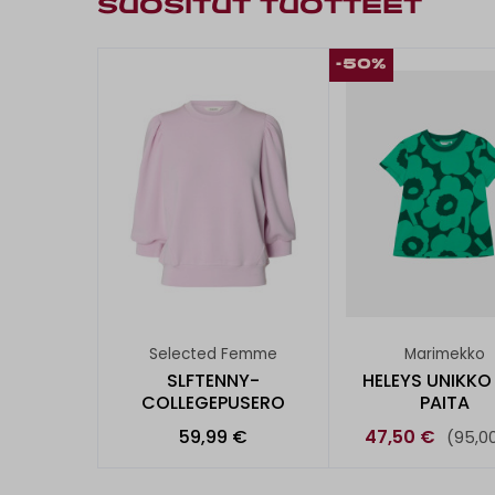
SUOSITUT TUOTTEET
-50%
Selected Femme
Marimekko
SLFTENNY-
HELEYS UNIKKO
COLLEGEPUSERO
PAITA
59,99 €
47,50 €
(95,0