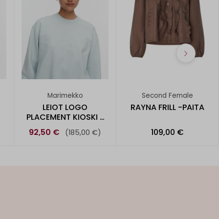
Marimekko
Second Female
LEIOT LOGO
RAYNA FRILL -PAITA
PLACEMENT KIOSKI -
COLLEGEPUSE
92,50 €
109,00 €
(185,00 €)