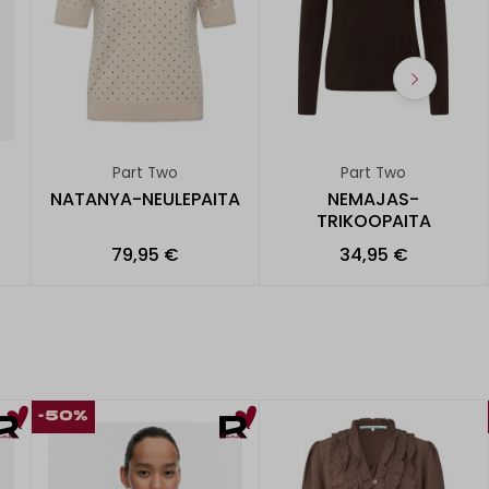
Part Two
Part Two
NATANYA-NEULEPAITA
NEMAJAS-
TRIKOOPAITA
79,95 €
34,95 €
-50%