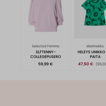
Selected Femme
Marimekko
SLFTENNY-
HELEYS UNIKKO
COLLEGEPUSERO
PAITA
59,99 €
47,50 €
(95,0