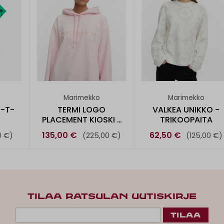
Marimekko
Marimekko
 -T-
TERMI LOGO
VALKEA UNIKKO -
PLACEMENT KIOSKI -
TRIKOOPAITA
HUPPARI
135,00 €
62,50 €
0 €)
(225,00 €)
(125,00 €)
TILAA RATSULAN UUTISKIRJE