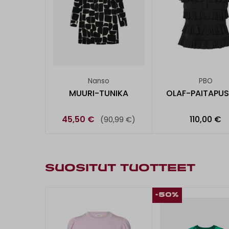
Nanso
PBO
MUURI-TUNIKA
OLAF-PAITAPU
45,50 €
110,00 €
(90,99 €)
SUOSITUT TUOTTEET
-50%