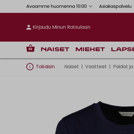
Avaamme huomenna 10:00
Asiakaspalvelu
Kirjaudu Minun Ratsulaan
Naiset
Miehet
Laps
Takaisin
Naiset
|
Vaatteet
|
Paidat ja