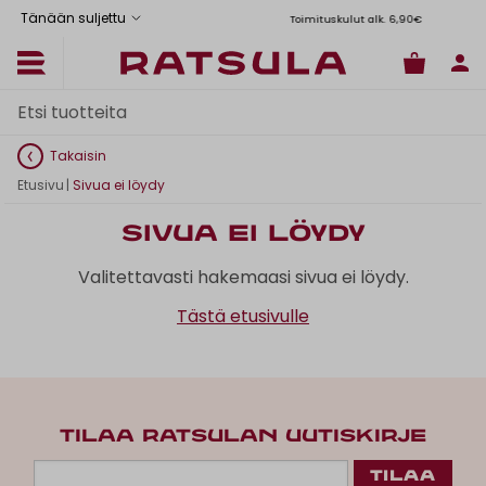
Tänään suljettu
Toimituskulut alk. 6,90€
Il
Takaisin
Etusivu
|
Sivua ei löydy
Sivua ei löydy
Valitettavasti hakemaasi sivua ei löydy.
Tästä etusivulle
TILAA RATSULAN UUTISKIRJE