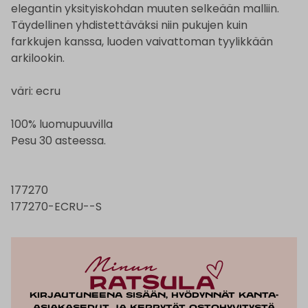
elegantin yksityiskohdan muuten selkeään malliin.
Täydellinen yhdistettäväksi niin pukujen kuin
farkkujen kanssa, luoden vaivattoman tyylikkään
arkilookin.
väri: ecru
100% luomupuuvilla
Pesu 30 asteessa.
177270
177270-ECRU--S
Kirjautuneena sisään, hyödynnät kanta-