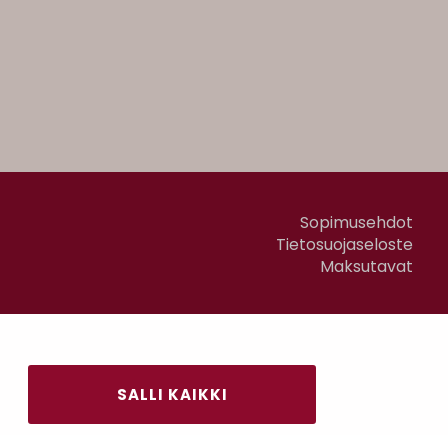
Sopimusehdot
Tietosuojaseloste
Maksutavat
SALLI KAIKKI