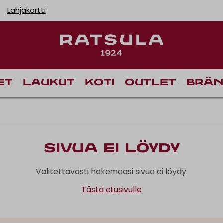
Lahjakortti
et
Laukut
Koti
Outlet
Brän
Sivua ei löydy
Valitettavasti hakemaasi sivua ei löydy.
Tästä etusivulle