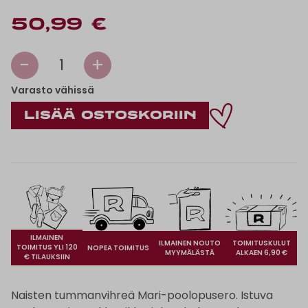
50,99 €
-
+
1
Varasto vähissä
ILMAINEN
ILMAINEN NOUTO
TOIMITUSKULUT
TOIMITUS YLI 120
NOPEA TOIMITUS
MYYMÄLÄSTÄ
ALKAEN 6,90 €
€ TILAUKSIIN
Naisten tummanvihreä Mari-poolopusero. Istuva