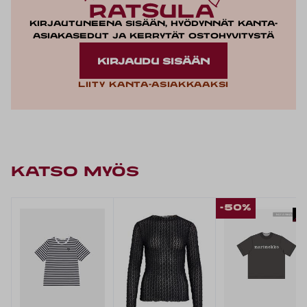
Kirjautuneena sisään, hyödynnät kanta-
asiakasedut ja kerrytät ostohyvitystä
KIRJAUDU SISÄÄN
Liity kanta-asiakkaaksi
KATSO MYÖS
-50%