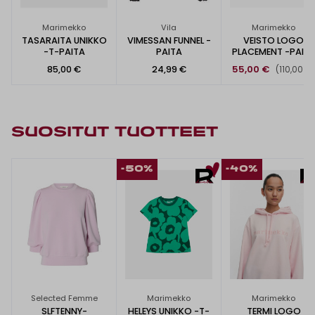
Marimekko
Vila
Marimekko
TASARAITA UNIKKO
VIMESSAN FUNNEL -
VEISTO LOGO
-T-PAITA
PAITA
PLACEMENT -PAIT
85,00 €
24,99 €
55,00 €
(110,00 €)
SUOSITUT TUOTTEET
-50%
-40%
Selected Femme
Marimekko
Marimekko
SLFTENNY-
HELEYS UNIKKO -T-
TERMI LOGO