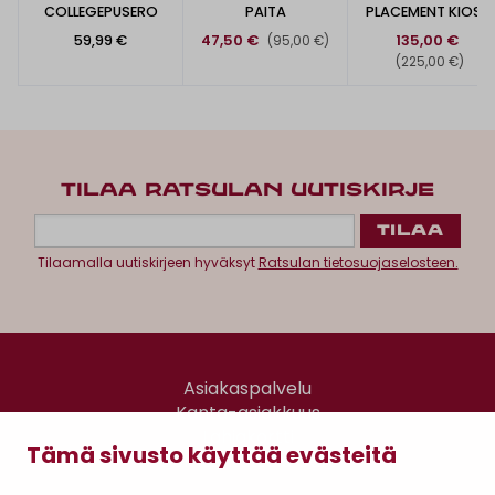
COLLEGEPUSERO
PAITA
PLACEMENT KIOSKI
-HUPPARI
59,99 €
47,50 €
135,00 €
(95,00 €)
(225,00 €)
TILAA RATSULAN UUTISKIRJE
Tilaamalla uutiskirjeen hyväksyt
Ratsulan tietosuojaselosteen.
Asiakaspalvelu
Kanta-asiakkuus
Lahjakortti
Tämä sivusto käyttää evästeitä
Gomee Ratsula Café